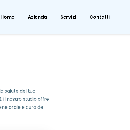
Home
Azienda
Servizi
Contatti
la salute del tuo
, il nostro studio offre
iene orale e cura del