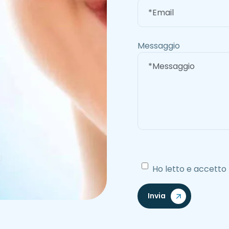
Messaggio
Ho letto e accetto l
Invia