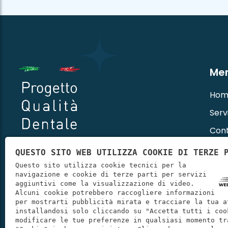
Me
Hom
Servi
Cont
QUESTO SITO WEB UTILIZZA COOKIE DI TERZE 
Questo sito utilizza cookie tecnici per la
navigazione e cookie di terze parti per servizi
aggiuntivi come la visualizzazione di video.
Alcuni cookie potrebbero raccogliere informazioni
per mostrarti pubblicità mirata e tracciare la tua a
installandosi solo cliccando su "Accetta tutti i coo
modificare le tue preferenze in qualsiasi momento tr