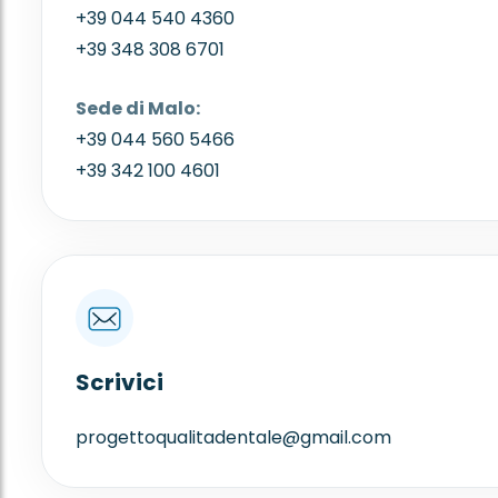
+39 044 540 4360
+39 348 308 6701
Sede di Malo:
+39 044 560 5466
+39 342 100 4601
Scrivici
progettoqualitadentale@gmail.com